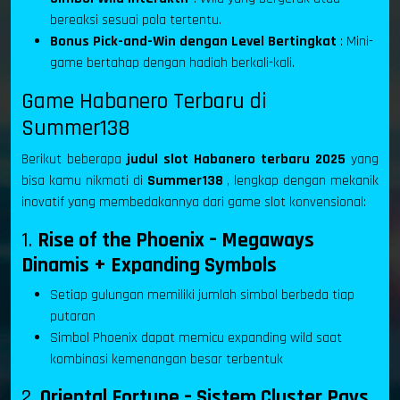
bereaksi sesuai pola tertentu.
Bonus Pick-and-Win dengan Level Bertingkat
: Mini-
game bertahap dengan hadiah berkali-kali.
Game Habanero Terbaru di
Summer138
Berikut beberapa
judul slot Habanero terbaru 2025
yang
bisa kamu nikmati di
Summer138
, lengkap dengan mekanik
inovatif yang membedakannya dari game slot konvensional:
1.
Rise of the Phoenix – Megaways
Dinamis + Expanding Symbols
Setiap gulungan memiliki jumlah simbol berbeda tiap
putaran
Simbol Phoenix dapat memicu expanding wild saat
kombinasi kemenangan besar terbentuk
2.
Oriental Fortune – Sistem Cluster Pays