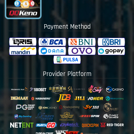
Payment Method
Provider Platform