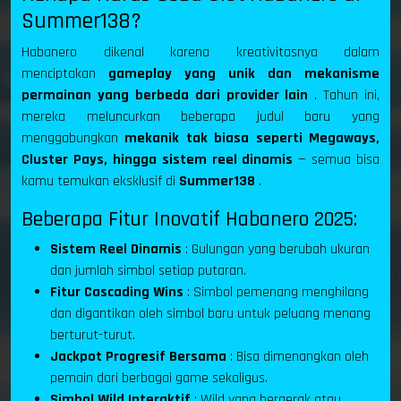
Summer138?
Habanero dikenal karena kreativitasnya dalam
menciptakan
gameplay yang unik dan mekanisme
permainan yang berbeda dari provider lain
. Tahun ini,
mereka meluncurkan beberapa judul baru yang
menggabungkan
mekanik tak biasa seperti Megaways,
Cluster Pays, hingga sistem reel dinamis
— semua bisa
kamu temukan eksklusif di
Summer138
.
Beberapa Fitur Inovatif Habanero 2025:
Sistem Reel Dinamis
: Gulungan yang berubah ukuran
dan jumlah simbol setiap putaran.
Fitur Cascading Wins
: Simbol pemenang menghilang
dan digantikan oleh simbol baru untuk peluang menang
berturut-turut.
Jackpot Progresif Bersama
: Bisa dimenangkan oleh
pemain dari berbagai game sekaligus.
Simbol Wild Interaktif
: Wild yang bergerak atau