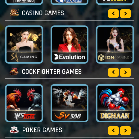
CASINO GAMES
COCKFIGHTER GAMES
POKER GAMES